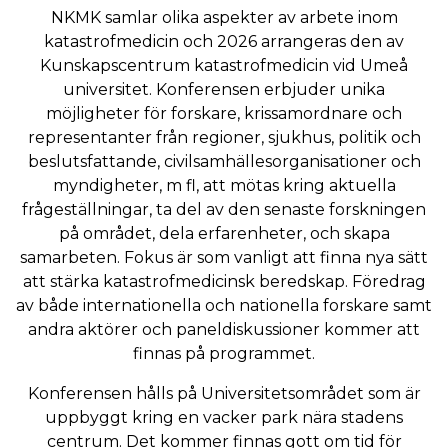
NKMK samlar olika aspekter av arbete inom
katastrofmedicin och 2026 arrangeras den av
Kunskapscentrum katastrofmedicin vid Umeå
universitet. Konferensen erbjuder unika
möjligheter för forskare, krissamordnare och
representanter från regioner, sjukhus, politik och
beslutsfattande, civilsamhällesorganisationer och
myndigheter, m fl, att mötas kring aktuella
frågeställningar, ta del av den senaste forskningen
på området, dela erfarenheter, och skapa
samarbeten. Fokus är som vanligt att finna nya sätt
att stärka katastrofmedicinsk beredskap. Föredrag
av både internationella och nationella forskare samt
andra aktörer och paneldiskussioner kommer att
finnas på programmet.
Konferensen hålls på Universitetsområdet som är
uppbyggt kring en vacker park nära stadens
centrum. Det kommer finnas gott om tid för